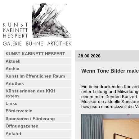
KUNST KABINETT HESPERT
28.06.2026
Aktuell
Archiv
Wenn Töne Bilder male
Kunst im öffentlichen Raum
Artothek
Ein beeindruckendes Konzer
KünstlerInnen des KKH
unter Leitung und Mitwirkung
extern
einem mitreißenden Konzert. 
Musiker die aktuelle Kunsta
Links
bewiesen eindrucksvoll die Vie
Förderverein
Sponsoren / Förderung
Öffnungszeiten
Anfahrt