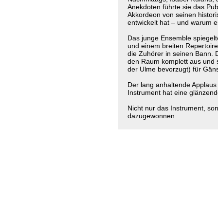
Anekdoten führte sie das Pub
Akkordeon von seinen histo
entwickelt hat – und warum e
Das junge Ensemble spiegelte
und einem breiten Repertoir
die Zuhörer in seinen Bann. 
den Raum komplett aus und s
der Ulme bevorzugt) für Gä
Der lang anhaltende Applaus
Instrument hat eine glänzend
Nicht nur das Instrument, s
dazugewonnen.