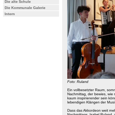
Die alte Schule
Die Kommunale Galerie
Intern
Foto: Ruland
Ein vollbesetzter Raum, som
Nachmittag, der bewies, wie 
kaum inspirierender sein kö
lebendigen Klängen der Musi
Dass das Akkordeon weit meh
Nachmittags, Isabel Ruland, 